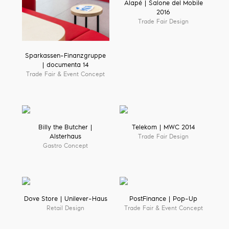
Alapé | Salone del Mobile
2016
Trade Fair Design
Sparkassen-Finanzgruppe
| documenta 14
Trade Fair & Event Concept
Billy the Butcher |
Telekom | MWC 2014
Alsterhaus
Trade Fair Design
Gastro Concept
Dove Store | Unilever-Haus
PostFinance | Pop-Up
Retail Design
Trade Fair & Event Concept