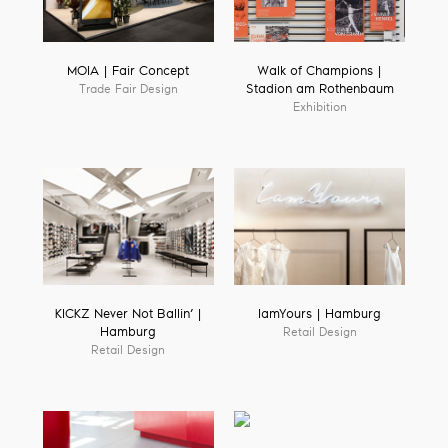
MOIA | Fair Concept
Walk of Champions |
Trade Fair Design
Stadion am Rothenbaum
Exhibition
KICKZ Never Not Ballin’ |
IamYours | Hamburg
Hamburg
Retail Design
Retail Design