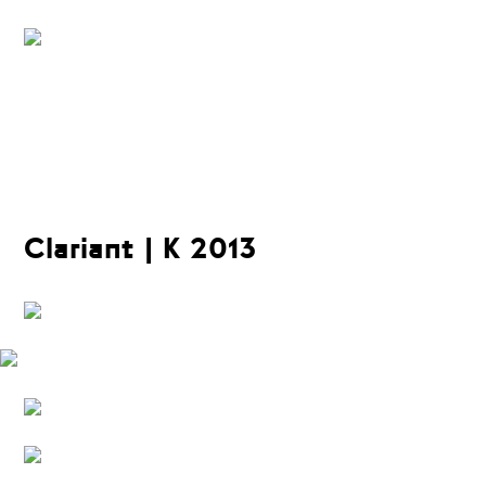
Clariant |
K 2013